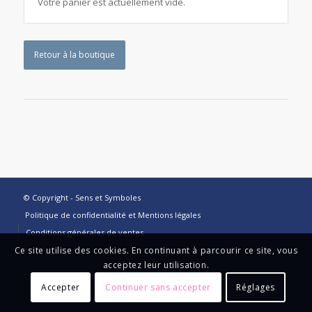
Votre panier est actuellement vide.
Retour à la boutique
© Copyright - Sens et Symboles
Politique de confidentialité et Mentions légales
Conditions générales de ventes
Ce site utilise des cookies. En continuant à parcourir ce site, vous
acceptez leur utilisation.
Accepter
Continuer sans accepter
Réglages