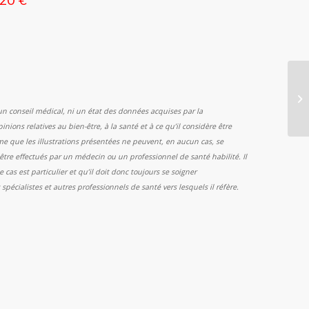
un conseil médical, ni un état des données acquises par la
inions relatives au bien-être, à la santé et à ce qu’il considère être
e que les illustrations présentées ne peuvent, en aucun cas, se
être effectués par un médecin ou un professionnel de santé habilité. Il
as est particulier et qu’il doit donc toujours se soigner
cialistes et autres professionnels de santé vers lesquels il réfère.