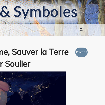
e, Sauver la Terre
Promo !
r Soulier