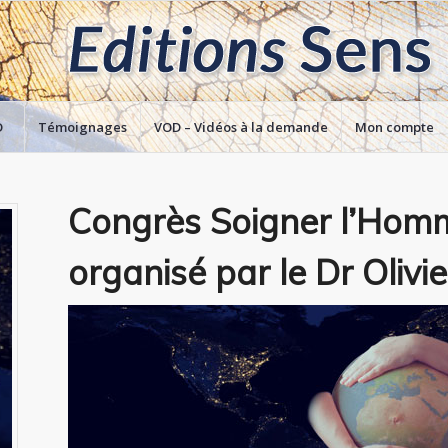
D
Témoignages
VOD – Vidéos à la demande
Mon compte
Congrès Soigner l’Homm
organisé par le Dr Olivie