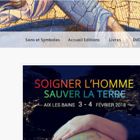
Sens et Symboles
Accueil Editions
Livres
DV